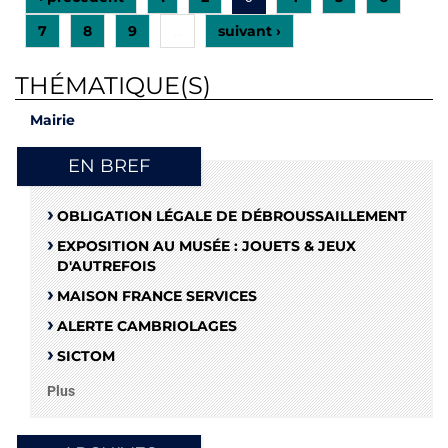
7
8
9
suivant ›
…
THÉMATIQUE(S)
Mairie
EN BREF
OBLIGATION LÉGALE DE DÉBROUSSAILLEMENT
EXPOSITION AU MUSÉE : JOUETS & JEUX
D'AUTREFOIS
MAISON FRANCE SERVICES
ALERTE CAMBRIOLAGES
SICTOM
Plus