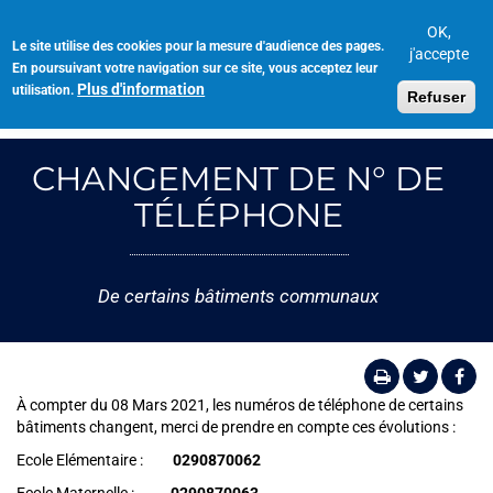
Aller
au
OK,
Le site utilise des cookies pour la mesure d'audience des pages.
Toggl
contenu
j'accepte
En poursuivant votre navigation sur ce site, vous acceptez leur
navig
principal
Plus d'information
utilisation.
Refuser
CHANGEMENT DE N° DE
TÉLÉPHONE
De certains bâtiments communaux
À compter du 08 Mars 2021, les numéros de téléphone de certains
bâtiments changent, merci de prendre en compte ces évolutions :
Ecole Elémentaire :
0290870062