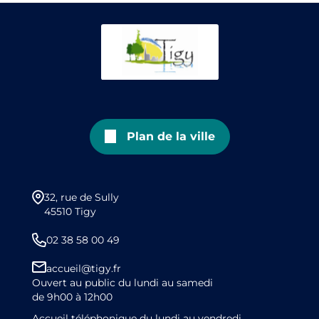
Plan de la ville
32, rue de Sully
45510 Tigy
02 38 58 00 49
accueil@tigy.fr
Ouvert au public du lundi au samedi
de 9h00 à 12h00
Accueil téléphonique du lundi au vendredi