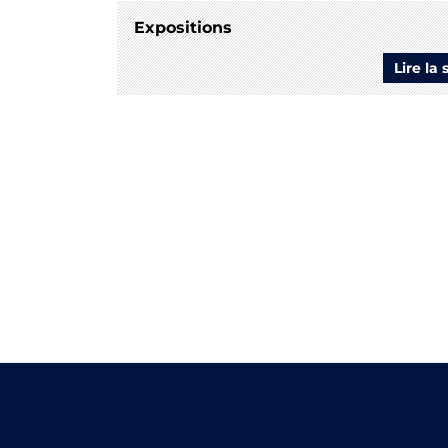
Expositions
Lire la 