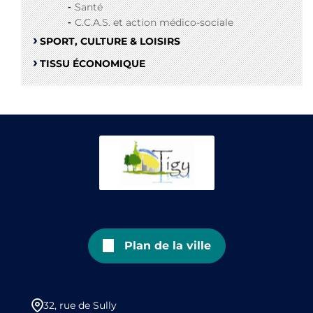
Santé
C.C.A.S. et action médico-sociale
SPORT, CULTURE & LOISIRS
TISSU ÉCONOMIQUE
Plan de la ville
32, rue de Sully