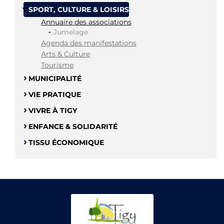
SPORT, CULTURE & LOISIRS
Annuaire des associations
Jumelage
Agenda des manifestations
Arts & Culture
Tourisme
MUNICIPALITÉ
VIE PRATIQUE
VIVRE À TIGY
ENFANCE & SOLIDARITÉ
TISSU ÉCONOMIQUE