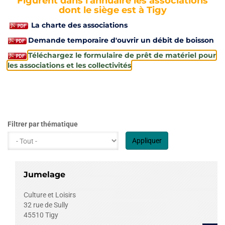
Figurent dans l'annuaire les associations
dont le siège est à Tigy
La charte des associations
Demande temporaire d'ouvrir un débit de boisson
Téléchargez le formulaire de prêt de matériel pour
les associations et les collectivités
Filtrer par thématique
Appliquer
Jumelage
Culture et Loisirs
32 rue de Sully
45510
Tigy