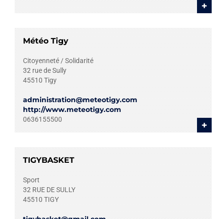
+
Météo Tigy
Citoyenneté / Solidarité
32 rue de Sully
45510
Tigy
administration@meteotigy.com
http://www.meteotigy.com
0636155500
+
TIGYBASKET
Sport
32 RUE DE SULLY
45510
TIGY