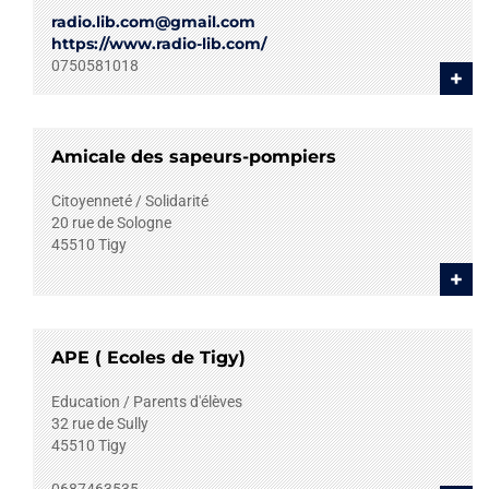
radio.lib.com@gmail.com
https://www.radio-lib.com/
0750581018
+
Amicale des sapeurs-pompiers
Citoyenneté / Solidarité
20 rue de Sologne
45510
Tigy
+
APE ( Ecoles de Tigy)
Education / Parents d'élèves
32 rue de Sully
45510
Tigy