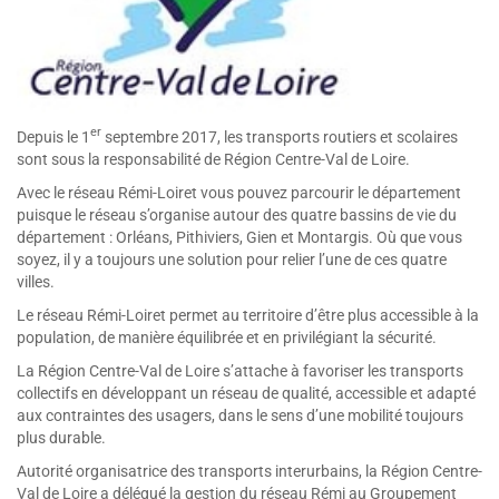
er
Depuis le 1
septembre 2017, les transports routiers et scolaires
sont sous la responsabilité de Région Centre-Val de Loire.
Avec le réseau Rémi-Loiret vous pouvez parcourir le département
puisque le réseau s’organise autour des quatre bassins de vie du
département : Orléans, Pithiviers, Gien et Montargis. Où que vous
soyez, il y a toujours une solution pour relier l’une de ces quatre
villes.
Le réseau Rémi-Loiret permet au territoire d’être plus accessible à la
population, de manière équilibrée et en privilégiant la sécurité.
La Région Centre-Val de Loire s’attache à favoriser les transports
collectifs en développant un réseau de qualité, accessible et adapté
aux contraintes des usagers, dans le sens d’une mobilité toujours
plus durable.
Autorité organisatrice des transports interurbains, la Région Centre-
Val de Loire a délégué la gestion du réseau Rémi au Groupement