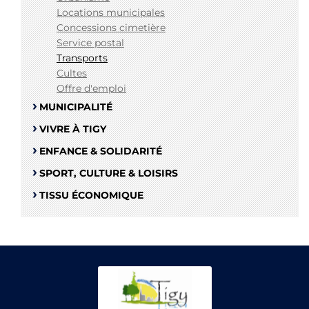
Locations municipales
Concessions cimetière
Service postal
Transports
Cultes
Offre d'emploi
MUNICIPALITÉ
VIVRE À TIGY
ENFANCE & SOLIDARITÉ
SPORT, CULTURE & LOISIRS
TISSU ÉCONOMIQUE