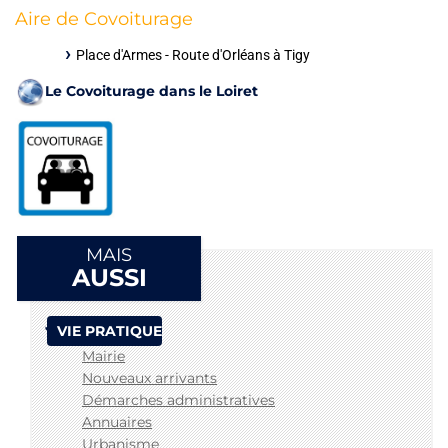
Aire de Covoiturage
Place d'Armes - Route d'Orléans à Tigy
Le Covoiturage dans le Loiret
MAIS
AUSSI
VIE PRATIQUE
Mairie
Nouveaux arrivants
Démarches administratives
Annuaires
Urbanisme