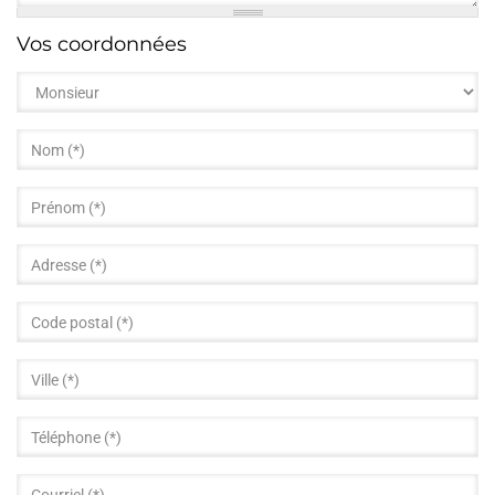
Message
Vos coordonnées
*
Civilité
*
Nom
*
Prénom
*
Adresse
Code
postal
Ville
Téléphone