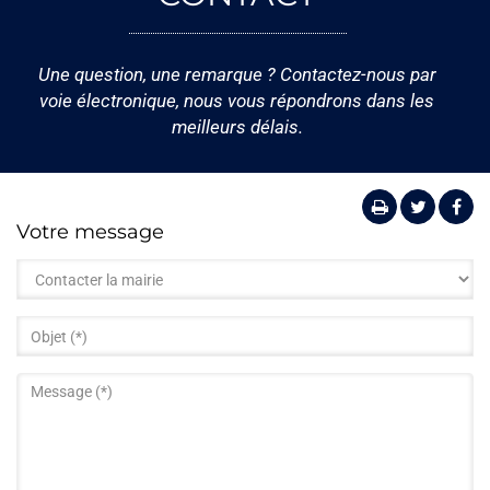
Une question, une remarque ? Contactez-nous par
voie électronique, nous vous répondrons dans les
meilleurs délais.
Votre message
Type
de
demande
Objet
*
*