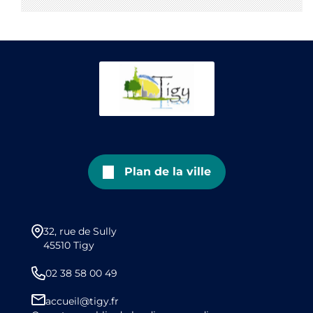
Plan de la ville
32, rue de Sully
45510 Tigy
02 38 58 00 49
accueil@tigy.fr