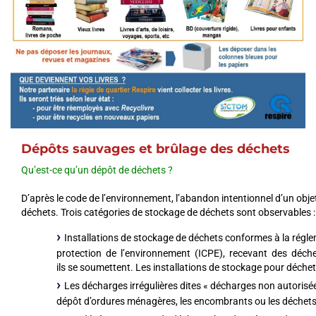
Dépôts sauvages et brûlage des déchets
Qu’est-ce qu’un dépôt de déchets ?
D’après le code de l’environnement, l’abandon intentionnel d’un obj
déchets. Trois catégories de stockage de déchets sont observables 
Installations de stockage de déchets conformes à la régl
protection de l’environnement (ICPE), recevant des déchets 
ils se soumettent. Les installations de stockage pour déche
Les décharges irrégulières dites « décharges non autorisé
dépôt d’ordures ménagères, les encombrants ou les déchets v