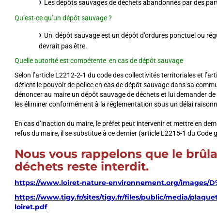
Les dépôts sauvages de déchets abandonnés par des parti
Qu’est-ce qu’un dépôt sauvage ?
Un dépôt sauvage est un dépôt d’ordures ponctuel ou réguli
devrait pas être.
Quelle autorité est compétente en cas de dépôt sauvage
Selon l’article L2212-2-1 du code des collectivités territoriales et l’a
détient le pouvoir de police en cas de dépôt sauvage dans sa comm
dénoncer au maire un dépôt sauvage de déchets et lui demander de 
les éliminer conformément à la réglementation sous un délai raisonn
En cas d’inaction du maire, le préfet peut intervenir et mettre en de
refus du maire, il se substitue à ce dernier (article L2215-1 du Code gé
Nous vous rappelons que
le brûla
déchets reste interdit.
https://www.loiret-nature-environnement.org/images/
https://www.tigy.fr/sites/tigy.fr/files/public/media/plaqu
loiret.pdf