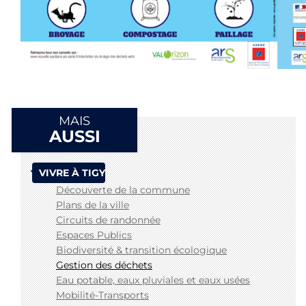
MAIS
AUSSI
VIVRE À TIGY
Découverte de la commune
Plans de la ville
Circuits de randonnée
Espaces Publics
Biodiversité & transition écologique
Gestion des déchets
Eau potable, eaux pluviales et eaux usées
Mobilité-Transports