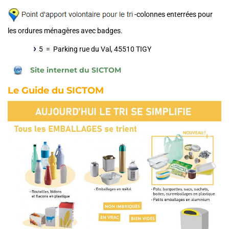
-
colonnes
enterrées
pour
les ordures
ménagères
avec
badges
.
5 = Parking rue du Val, 45510 TIGY
Site internet du SICTOM
Le Guide du SICTOM