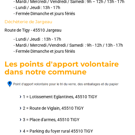
- Mardi / Mercredi / Vendredi / Samedi : 9h – 12h / 13h - 17h
- Lundi / Jeudi : 13h - 17h
-
Fermée Dimanche et jours fériés
Déchèterie de Jargeau
Route de Tigy - 45510 Jargeau
- Lundi / Jeudi : 13h - 17h
- Mardi / Mercredi /Vendredi / Samedi : 9h - 12h / 13h - 17h
-
Fermée Dimanche et jours fériés
Les points d'apport volontaire
dans notre commune
1 = Lotissement Eglantines, 45510 TIGY
2 = Route de Viglain, 45510 TIGY
3 = Place d'armes, 45510 TIGY
4 = Parking du foyer rural 45510 TIGY