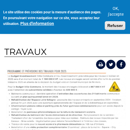
Aller
au
OK,
Le site utilise des cookies pour la mesure d'audience des pages.
Toggl
contenu
j'accepte
En poursuivant votre navigation sur ce site, vous acceptez leur
navig
principal
Plus d'information
utilisation.
Refuser
TRAVAUX