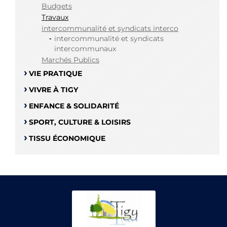
Budgets
Travaux
intercommunalité et syndicats interco
intercommunalité et syndicats
intercommunaux
Marchés Publics
VIE PRATIQUE
VIVRE À TIGY
ENFANCE & SOLIDARITÉ
SPORT, CULTURE & LOISIRS
TISSU ÉCONOMIQUE