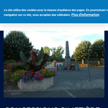
Aller
au
Le site utilise des cookies pour la mesure d'audience des pages. En poursuivant v
Toggl
contenu
Plus d'information
navigation sur ce site, vous acceptez leur utilisation.
navig
principal