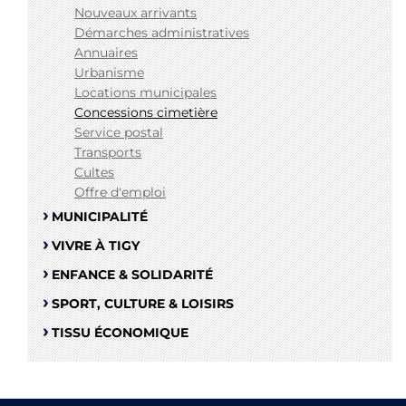
Nouveaux arrivants
Démarches administratives
Annuaires
Urbanisme
Locations municipales
Concessions cimetière
Service postal
Transports
Cultes
Offre d'emploi
MUNICIPALITÉ
VIVRE À TIGY
ENFANCE & SOLIDARITÉ
SPORT, CULTURE & LOISIRS
TISSU ÉCONOMIQUE