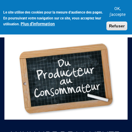
Aller
au
OK,
Le site utilise des cookies pour la mesure d'audience des pages.
Toggl
contenu
j'accepte
En poursuivant votre navigation sur ce site, vous acceptez leur
navig
principal
Plus d'information
utilisation.
Refuser