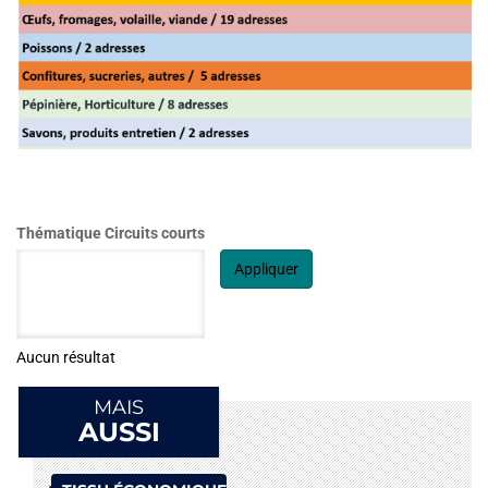
Marché de Châteauneuf vendredi mati
Marché de T
Thématique Circuits courts
Appliquer
Aucun résultat
MAIS
AUSSI