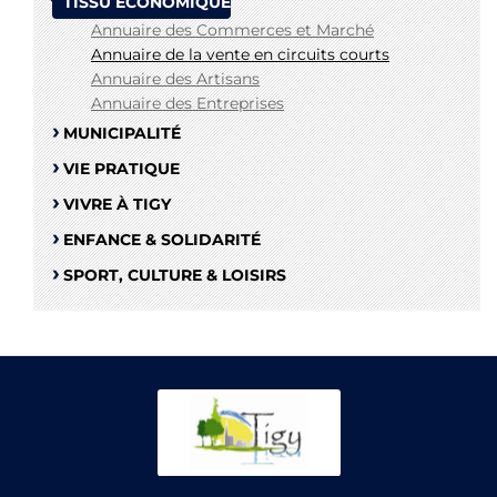
TISSU ÉCONOMIQUE
Annuaire des Commerces et Marché
Annuaire de la vente en circuits courts
Annuaire des Artisans
Annuaire des Entreprises
MUNICIPALITÉ
VIE PRATIQUE
VIVRE À TIGY
ENFANCE & SOLIDARITÉ
SPORT, CULTURE & LOISIRS