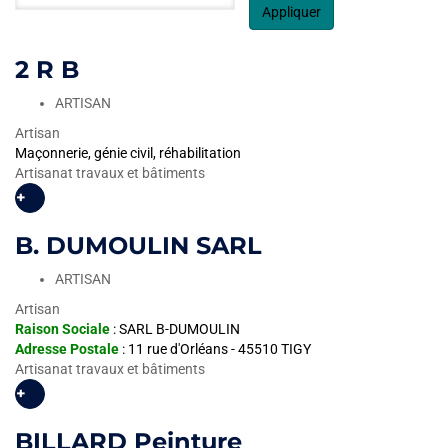
Appliquer
2 R B
ARTISAN
Artisan
Maçonnerie, génie civil, réhabilitation
Artisanat travaux et bâtiments
+
B. DUMOULIN SARL
ARTISAN
Artisan
Raison Sociale
: SARL B-DUMOULIN
Adresse Postale
: 11 rue d'Orléans - 45510 TIGY
Artisanat travaux et bâtiments
+
BILLARD Peinture