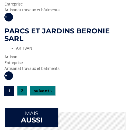
Entreprise
Artisanat travaux et bâtiments
+
PARCS ET JARDINS BERONIE
SARL
ARTISAN
Artisan
Entreprise
Artisanat travaux et bâtiments
+
2
suivant ›
1
MAIS
AUSSI