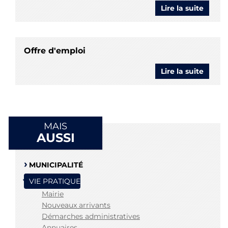
Lire la suite
de
Cultes
Offre d'emploi
Lire la suite
de
Offre
d'empl
MAIS
AUSSI
MUNICIPALITÉ
VIE PRATIQUE
Mairie
Nouveaux arrivants
Démarches administratives
Annuaires