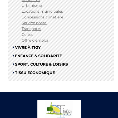
Urbanisme
Locations municipales
Concessions cimetière
Service postal
Transports
Cultes
Offre d'emploi
VIVRE À TIGY
ENFANCE & SOLIDARITÉ
SPORT, CULTURE & LOISIRS
TISSU ÉCONOMIQUE