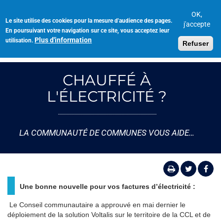
Aller
au
OK,
Le site utilise des cookies pour la mesure d'audience des pages.
Toggl
contenu
j'accepte
En poursuivant votre navigation sur ce site, vous acceptez leur
navig
principal
Plus d'information
utilisation.
Refuser
CHAUFFÉ À
L'ÉLECTRICITÉ ?
LA COMMUNAUTÉ DE COMMUNES VOUS AIDE…
Une bonne nouvelle pour vos factures d’électricité :
Le Conseil communautaire a approuvé en mai dernier le
déploiement de la solution Voltalis sur le territoire de la CCL et de