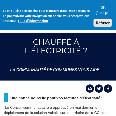
Aller
au
OK,
Le site utilise des cookies pour la mesure d'audience des pages.
Toggl
contenu
j'accepte
En poursuivant votre navigation sur ce site, vous acceptez leur
navig
principal
Plus d'information
utilisation.
Refuser
CHAUFFÉ À
L'ÉLECTRICITÉ ?
LA COMMUNAUTÉ DE COMMUNES VOUS AIDE…
Une bonne nouvelle pour vos factures d’électricité :
Le Conseil communautaire a approuvé en mai dernier le
déploiement de la solution Voltalis sur le territoire de la CCL et de