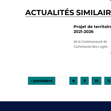
ACTUALITÉS SIMILAI
Projet de territoir
2021-2026
de la Communauté de
Communes des Loges
‹ précédent
8
9
10
11
…