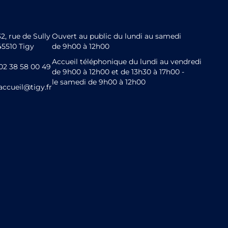
32, rue de Sully
Ouvert au public du lundi au samedi
45510 Tigy
de 9h00 à 12h00
Accueil téléphonique du lundi au vendredi
02 38 58 00 49
de 9h00 à 12h00 et de 13h30 à 17h00 -
le samedi de 9h00 à 12h00
accueil@tigy.fr