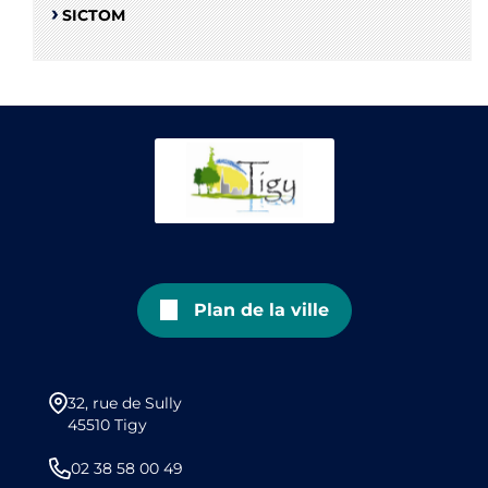
SICTOM
Plan de la ville
32, rue de Sully
45510 Tigy
02 38 58 00 49