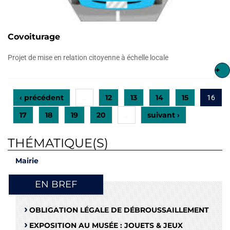
Covoiturage
Projet de mise en relation citoyenne à échelle locale
+
‹ précédent
12
13
14
15
…
16
17
18
19
20
suivant ›
…
THÉMATIQUE(S)
Mairie
EN BREF
OBLIGATION LÉGALE DE DÉBROUSSAILLEMENT
EXPOSITION AU MUSÉE : JOUETS & JEUX