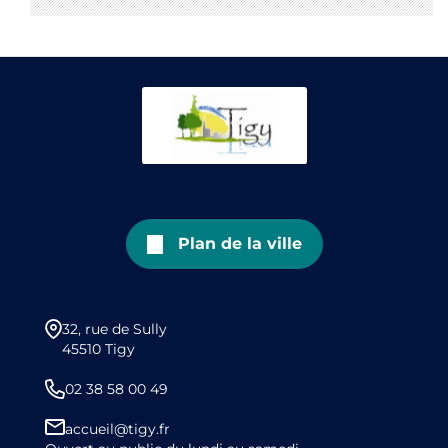
Plan de la ville
32, rue de Sully
45510 Tigy
02 38 58 00 49
accueil@tigy.fr