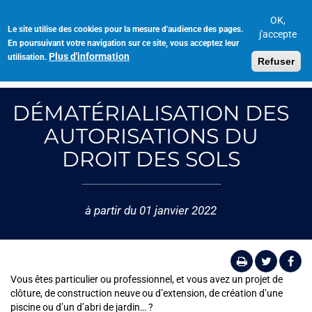
Aller
au
OK,
Le site utilise des cookies pour la mesure d'audience des pages.
Toggl
contenu
j'accepte
En poursuivant votre navigation sur ce site, vous acceptez leur
navig
principal
Plus d'information
utilisation.
Refuser
DÉMATÉRIALISATION DES
AUTORISATIONS DU
DROIT DES SOLS
à partir du 01 janvier 2022
Vous êtes particulier ou professionnel, et vous avez un projet de
clôture, de construction neuve ou d’extension, de création d’une
piscine ou d’un d’abri de jardin… ?