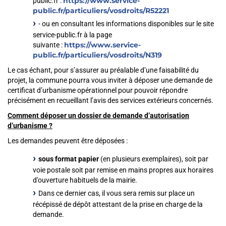
https://www.service-
public.fr :
public.fr/particuliers/vosdroits/R52221
- ou en consultant les informations disponibles sur le site
service-public.fr à la page
https://www.service-
suivante :
public.fr/particuliers/vosdroits/N319
Le cas échant, pour s’assurer au préalable d’une faisabilité du
projet, la commune pourra vous inviter à déposer une demande de
certificat d’urbanisme opérationnel pour pouvoir répondre
précisément en recueillant l’avis des services extérieurs concernés.
Comment déposer un dossier de demande d’autorisation
d’urbanisme ?
Les demandes peuvent être déposées :
sous format papier
(en plusieurs exemplaires), soit par
voie postale soit par remise en mains propres aux horaires
d’ouverture habituels de la mairie.
Dans ce dernier cas, il vous sera remis sur place un
récépissé de dépôt attestant de la prise en charge de la
demande.