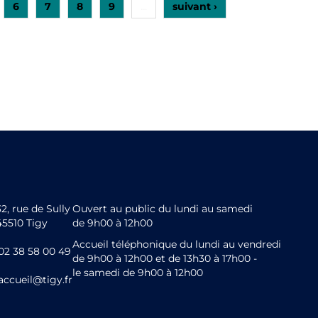
6
7
8
9
suivant ›
…
32, rue de Sully
Ouvert au public du lundi au samedi
45510 Tigy
de 9h00 à 12h00
Accueil téléphonique du lundi au vendredi
02 38 58 00 49
de 9h00 à 12h00 et de 13h30 à 17h00 -
le samedi de 9h00 à 12h00
accueil@tigy.fr