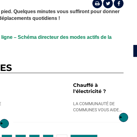
à pied. Quelques minutes vous suffiront pour donner
 déplacements quotidiens !
ligne – Schéma directeur des modes actifs de la
RES
Chauffé à
l'électricité ?
€
LA COMMUNAUTÉ DE
COMMUNES VOUS AIDE…
+
+