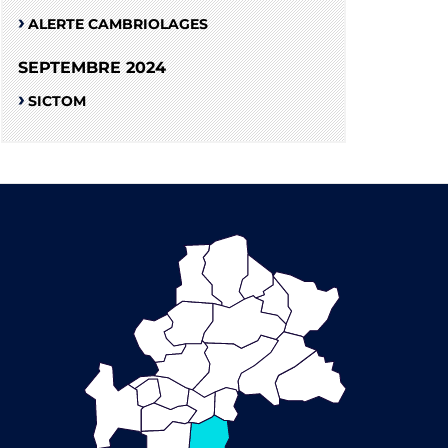
ALERTE CAMBRIOLAGES
SEPTEMBRE 2024
SICTOM