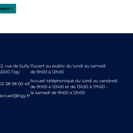
vant ›
32, rue de Sully
Ouvert au public du lundi au samedi
45510 Tigy
de 9h00 à 12h00
Accueil téléphonique du lundi au vendredi
02 38 58 00 49
de 9h00 à 12h00 et de 13h30 à 17h00 -
le samedi de 9h00 à 12h00
accueil@tigy.fr