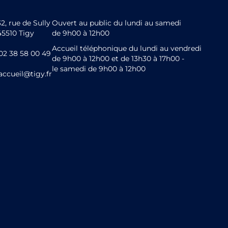
32, rue de Sully
Ouvert au public du lundi au samedi
45510 Tigy
de 9h00 à 12h00
Accueil téléphonique du lundi au vendredi
02 38 58 00 49
de 9h00 à 12h00 et de 13h30 à 17h00 -
le samedi de 9h00 à 12h00
accueil@tigy.fr