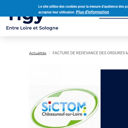
Aller
Le site utilise des cookies pour la mesure d'audience des p
au
Plus d'information
acceptez leur utilisation.
Municipalit
contenu
Navigation
principal
principale
FACTURE DE REDEVANCE DES ORDURES 
Actualités