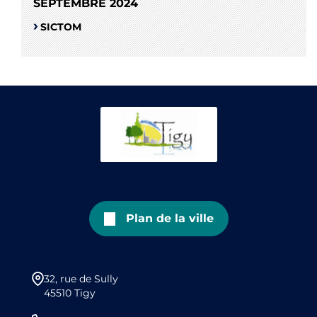
SEPTEMBRE 2024
SICTOM
Plan de la ville
32, rue de Sully
45510 Tigy