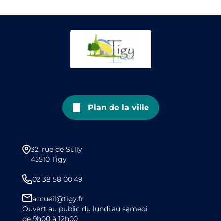
Plan de la ville
32, rue de Sully
45510 Tigy
02 38 58 00 49
accueil@tigy.fr
Ouvert au public du lundi au samedi
de 9h00 à 12h00