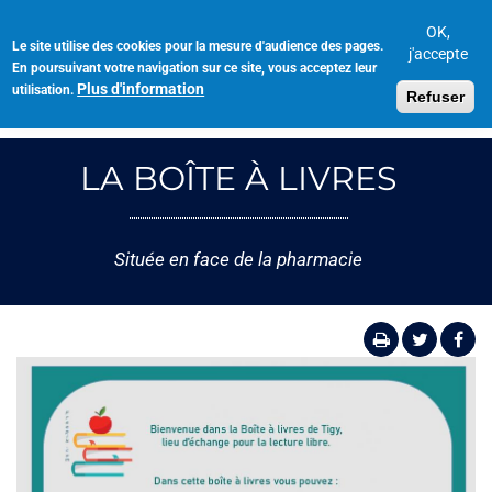
Aller
au
OK,
Le site utilise des cookies pour la mesure d'audience des pages.
Toggl
contenu
j'accepte
En poursuivant votre navigation sur ce site, vous acceptez leur
navig
principal
Plus d'information
utilisation.
Refuser
LA BOÎTE À LIVRES
Située en face de la pharmacie