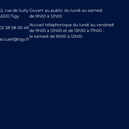
32, rue de Sully
Ouvert au public du lundi au samedi
45510 Tigy
de 9h00 à 12h00
Accueil téléphonique du lundi au vendredi
02 38 58 00 49
de 9h00 à 12h00 et de 13h30 à 17h00 -
le samedi de 9h00 à 12h00
accueil@tigy.fr