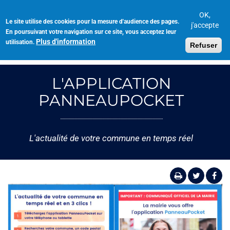
Aller
au
OK,
Le site utilise des cookies pour la mesure d'audience des pages.
Toggl
contenu
j'accepte
En poursuivant votre navigation sur ce site, vous acceptez leur
navig
principal
Plus d'information
utilisation.
Refuser
L'APPLICATION
PANNEAUPOCKET
L'actualité de votre commune en temps réel