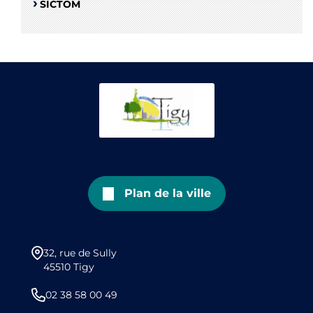
SICTOM
Plan de la ville
32, rue de Sully
45510 Tigy
02 38 58 00 49