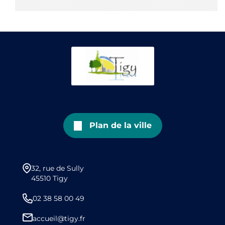
Plan de la ville
32, rue de Sully
45510 Tigy
02 38 58 00 49
accueil@tigy.fr