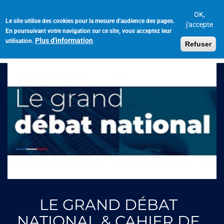
Aller
au
OK,
Le site utilise des cookies pour la mesure d'audience des pages.
Toggl
contenu
j'accepte
En poursuivant votre navigation sur ce site, vous acceptez leur
navig
principal
Plus d'information
utilisation.
Refuser
LE GRAND DÉBAT
NATIONAL & CAHIER DE