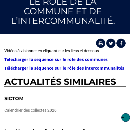
LE RÔLE DE LA
COMMUNE ET DE
L’INTERCOMMUNALITÉ.
Vidéos à visionner en cliquant sur les liens ci-dessous
Télécharger la séquence sur le rôle des communes
Télécharger la séquence sur le rôle des intercommunalités
ACTUALITÉS SIMILAIRES
SICTOM
Calendrier des collectes 2026
+