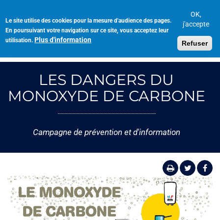
Aller
au
OK,
Le site utilise des cookies pour la mesure d'audience des pages.
Toggl
contenu
j'accepte
En poursuivant votre navigation sur ce site, vous acceptez leur
navig
principal
Plus d'information
utilisation.
Refuser
LES DANGERS DU
MONOXYDE DE CARBONE
Campagne de prévention et d'information