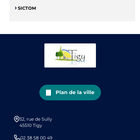
SICTOM
Plan de la ville
32, rue de Sully
45510 Tigy
02 38 58 00 49