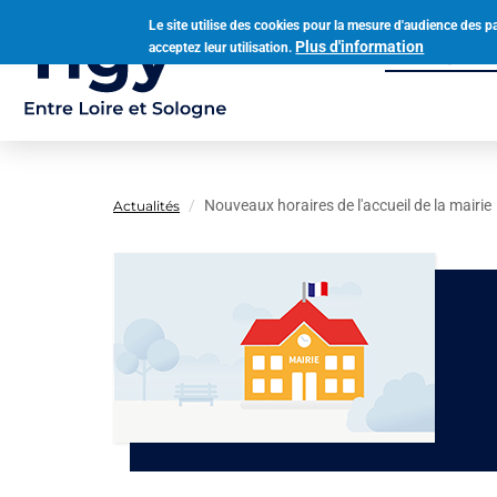
Aller
Le site utilise des cookies pour la mesure d'audience des p
au
Plus d'information
acceptez leur utilisation.
Municipalit
contenu
Navigation
principal
principale
Nouveaux horaires de l'accueil de la mairie
Actualités