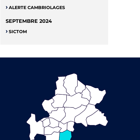
ALERTE CAMBRIOLAGES
SEPTEMBRE 2024
SICTOM