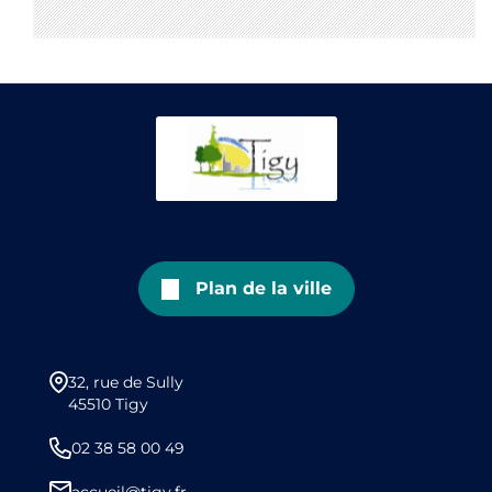
Plan de la ville
32, rue de Sully
45510 Tigy
02 38 58 00 49