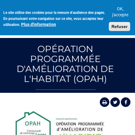
Aller
au
OK,
Le site utilise des cookies pour la mesure d'audience des pages.
Toggl
contenu
j'accepte
En poursuivant votre navigation sur ce site, vous acceptez leur
navig
principal
Plus d'information
utilisation.
Refuser
OPÉRATION
PROGRAMMÉE
D'AMÉLIORATION DE
L'HABITAT (OPAH)