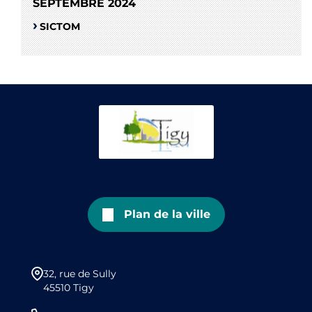
SEPTEMBRE 2024
SICTOM
Plan de la ville
32, rue de Sully
45510 Tigy