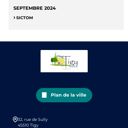
SEPTEMBRE 2024
SICTOM
Plan de la ville
32, rue de Sully
45510 Tigy