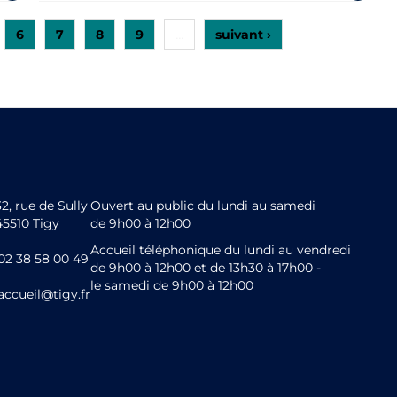
6
7
8
9
suivant ›
…
32, rue de Sully
Ouvert au public du lundi au samedi
45510 Tigy
de 9h00 à 12h00
Accueil téléphonique du lundi au vendredi
02 38 58 00 49
de 9h00 à 12h00 et de 13h30 à 17h00 -
le samedi de 9h00 à 12h00
accueil@tigy.fr