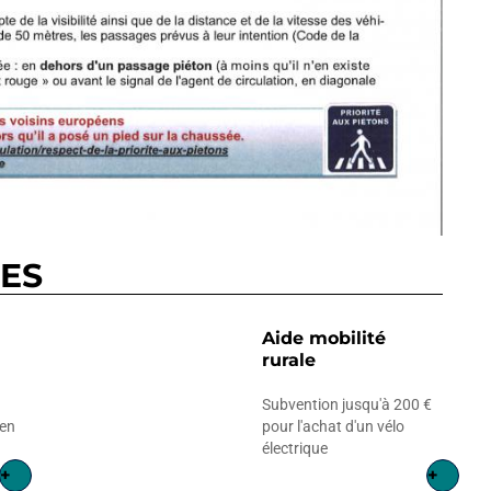
RES
Aide mobilité
rurale
Subvention jusqu'à 200 €
en
pour l'achat d'un vélo
électrique
+
+