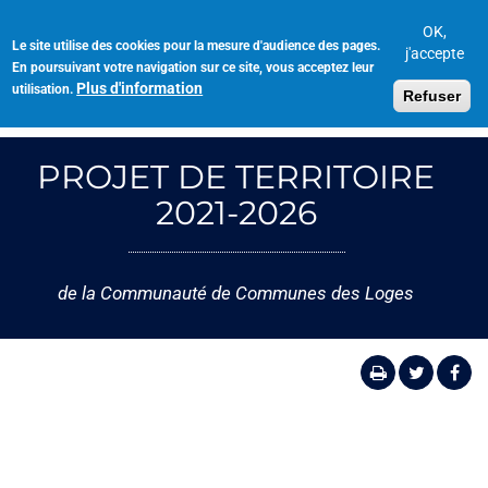
Aller
au
OK,
Le site utilise des cookies pour la mesure d'audience des pages.
Toggl
contenu
j'accepte
En poursuivant votre navigation sur ce site, vous acceptez leur
navig
principal
Plus d'information
utilisation.
Refuser
PROJET DE TERRITOIRE
2021-2026
de la Communauté de Communes des Loges