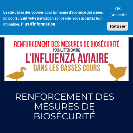
Aller
au
OK,
Le site utilise des cookies pour la mesure d'audience des pages.
Toggl
contenu
j'accepte
En poursuivant votre navigation sur ce site, vous acceptez leur
navig
principal
Plus d'information
utilisation.
Refuser
RENFORCEMENT DES
MESURES DE
BIOSÉCURITÉ