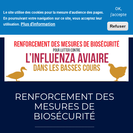
Aller
au
OK,
Le site utilise des cookies pour la mesure d'audience des pages.
Toggl
contenu
j'accepte
En poursuivant votre navigation sur ce site, vous acceptez leur
navig
principal
Plus d'information
utilisation.
Refuser
RENFORCEMENT DES
MESURES DE
BIOSÉCURITÉ