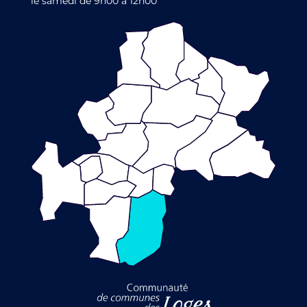
le samedi de 9h00 à 12h00