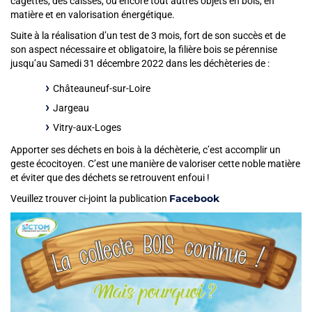
cagettes, des caisses, ou encore tout autres objets en bois, en
matière et en valorisation énergétique.
Suite à la réalisation d’un test de 3 mois, fort de son succès et de
son aspect nécessaire et obligatoire, la filière bois se pérennise
jusqu’au Samedi 31 décembre 2022 dans les déchèteries de :
Châteauneuf-sur-Loire
Jargeau
Vitry-aux-Loges
Apporter ses déchets en bois à la déchèterie, c’est accomplir un
geste écocitoyen. C’est une manière de valoriser cette noble matière
et éviter que des déchets se retrouvent enfoui !
Facebook
Veuillez trouver ci-joint la publication