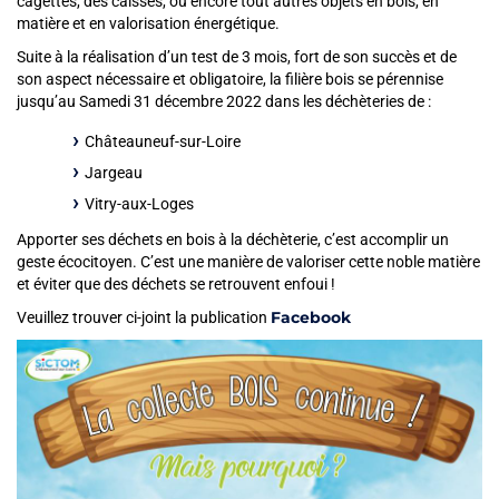
cagettes, des caisses, ou encore tout autres objets en bois, en
matière et en valorisation énergétique.
Suite à la réalisation d’un test de 3 mois, fort de son succès et de
son aspect nécessaire et obligatoire, la filière bois se pérennise
jusqu’au Samedi 31 décembre 2022 dans les déchèteries de :
Châteauneuf-sur-Loire
Jargeau
Vitry-aux-Loges
Apporter ses déchets en bois à la déchèterie, c’est accomplir un
geste écocitoyen. C’est une manière de valoriser cette noble matière
et éviter que des déchets se retrouvent enfoui !
Facebook
Veuillez trouver ci-joint la publication