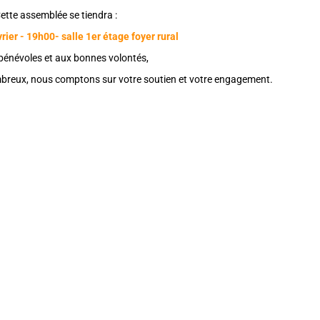
ette assemblée se tiendra :
rier - 19h00- salle 1er étage foyer rural
bénévoles et aux bonnes volontés,
mbreux, nous comptons sur votre soutien et votre engagement.