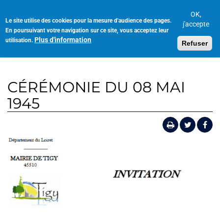
Aller
au
OK,
Le site utilise des cookies pour la mesure d'audience des pages.
Toggl
contenu
j'accepte
En poursuivant votre navigation sur ce site, vous acceptez leur
navig
principal
Plus d'information
utilisation.
Refuser
CÉRÉMONIE DU 08 MAI
1945