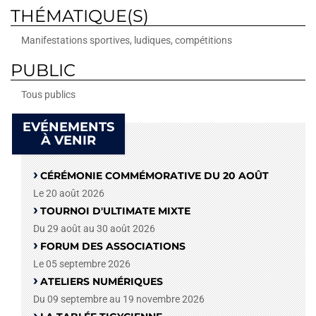
THÉMATIQUE(S)
Manifestations sportives, ludiques, compétitions
PUBLIC
Tous publics
EVÉNEMENTS
À VENIR
CÉRÉMONIE COMMÉMORATIVE DU 20 AOÛT
Le 20 août 2026
TOURNOI D'ULTIMATE MIXTE
Du 29 août au 30 août 2026
FORUM DES ASSOCIATIONS
Le 05 septembre 2026
ATELIERS NUMÉRIQUES
Du 09 septembre au 19 novembre 2026