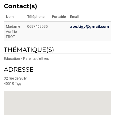
Contact(s)
Nom
Téléphone
Portable
Email
ape.tigy@gmail.com
Madame
0687463535
Aurélie
FROT
THÉMATIQUE(S)
Education / Parents d'élèves
ADRESSE
32 rue de Sully
45510
Tigy