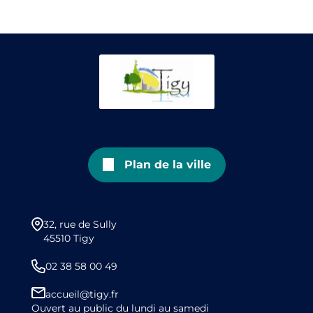
Plan de la ville
32, rue de Sully
45510 Tigy
02 38 58 00 49
accueil@tigy.fr
Ouvert au public du lundi au samedi