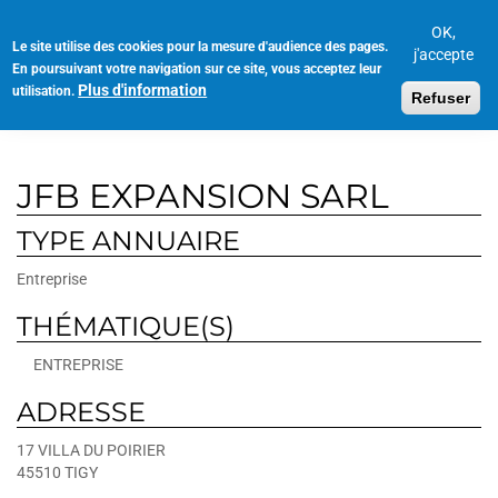
Aller
au
OK,
Le site utilise des cookies pour la mesure d'audience des pages.
Toggl
contenu
j'accepte
En poursuivant votre navigation sur ce site, vous acceptez leur
navig
principal
Plus d'information
utilisation.
Refuser
JFB EXPANSION SARL
TYPE ANNUAIRE
Entreprise
THÉMATIQUE(S)
ENTREPRISE
ADRESSE
17 VILLA DU POIRIER
45510
TIGY