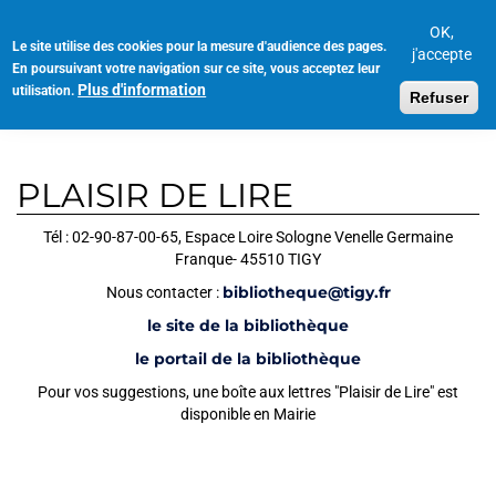
Aller
au
OK,
Le site utilise des cookies pour la mesure d'audience des pages.
Toggl
contenu
j'accepte
En poursuivant votre navigation sur ce site, vous acceptez leur
navig
principal
Plus d'information
utilisation.
Refuser
PLAISIR DE LIRE
Tél : 02-90-87-00-65, Espace Loire Sologne Venelle Germaine
Franque- 45510 TIGY
bibliotheque@tigy.fr
Nous contacter :
le site de la bibliothèque
le portail de la bibliothèque
Pour vos suggestions, une boîte aux lettres "Plaisir de Lire" est
disponible en Mairie