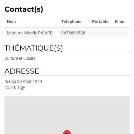
Contact(s)
Nom
Téléphone
Portable
Email
Madame Mireille PICARD
0676863528
THÉMATIQUE(S)
Culture et Loisirs
ADRESSE
rue du 20 Aout 1944
45510
Tigy