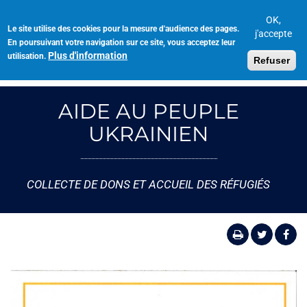
Aller
au
OK,
Le site utilise des cookies pour la mesure d'audience des pages.
Toggl
contenu
j'accepte
En poursuivant votre navigation sur ce site, vous acceptez leur
navig
principal
Plus d'information
utilisation.
Refuser
AIDE AU PEUPLE
UKRAINIEN
COLLECTE DE DONS ET ACCUEIL DES RÉFUGIÉS