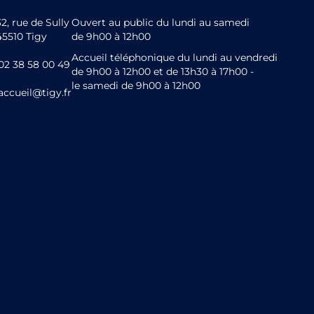
32, rue de Sully
Ouvert au public du lundi au samedi
45510 Tigy
de 9h00 à 12h00
Accueil téléphonique du lundi au vendredi
02 38 58 00 49
de 9h00 à 12h00 et de 13h30 à 17h00 -
le samedi de 9h00 à 12h00
accueil@tigy.fr