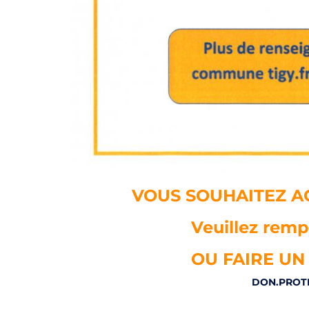
VOUS SOUHAITEZ AC
Veuillez rempl
OU FAIRE UN
DON.PROTE