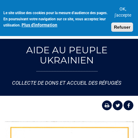
Aller
au
OK,
Le site utilise des cookies pour la mesure d'audience des pages.
Toggl
contenu
j'accepte
En poursuivant votre navigation sur ce site, vous acceptez leur
navig
principal
Plus d'information
utilisation.
Refuser
AIDE AU PEUPLE
UKRAINIEN
COLLECTE DE DONS ET ACCUEIL DES RÉFUGIÉS