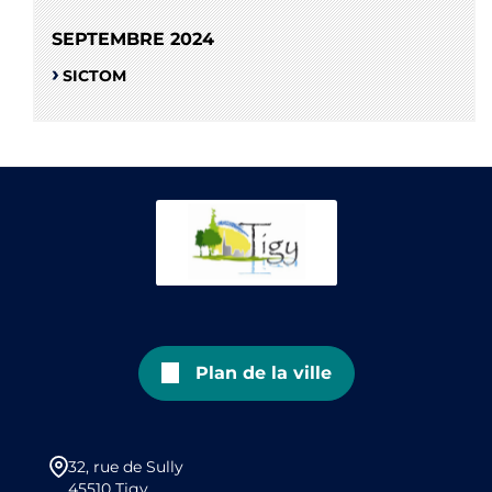
SEPTEMBRE 2024
SICTOM
Plan de la ville
32, rue de Sully
45510 Tigy