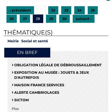
‹ précédent
22
23
24
25
…
26
27
29
30
suivant ›
28
THÉMATIQUE(S)
Mairie
Social et santé
EN BREF
OBLIGATION LÉGALE DE DÉBROUSSAILLEMENT
EXPOSITION AU MUSÉE : JOUETS & JEUX
D'AUTREFOIS
MAISON FRANCE SERVICES
ALERTE CAMBRIOLAGES
SICTOM
Plus