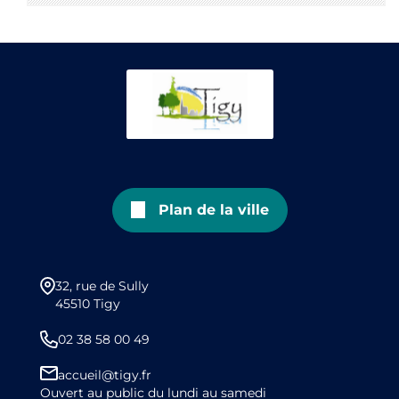
Plan de la ville
32, rue de Sully
45510 Tigy
02 38 58 00 49
accueil@tigy.fr
Ouvert au public du lundi au samedi