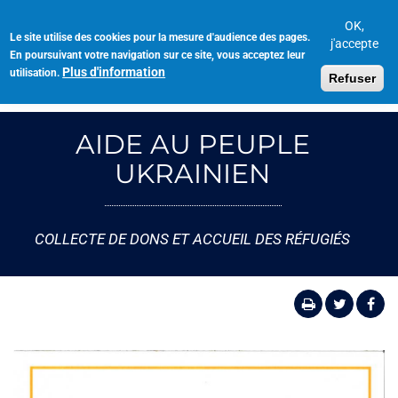
Aller
au
OK,
Le site utilise des cookies pour la mesure d'audience des pages.
Toggl
contenu
j'accepte
En poursuivant votre navigation sur ce site, vous acceptez leur
navig
principal
Plus d'information
utilisation.
Refuser
AIDE AU PEUPLE
UKRAINIEN
COLLECTE DE DONS ET ACCUEIL DES RÉFUGIÉS